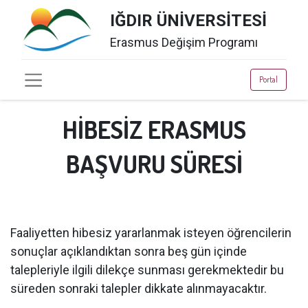
IĞDIR ÜNİVERSİTESİ
Erasmus Değişim Programı
Portal
HİBESİZ ERASMUS
BAŞVURU SÜRESİ
Faaliyetten hibesiz yararlanmak isteyen öğrencilerin
sonuçlar açıklandıktan sonra beş gün içinde
talepleriyle ilgili dilekçe sunması gerekmektedir bu
süreden sonraki talepler dikkate alınmayacaktır.