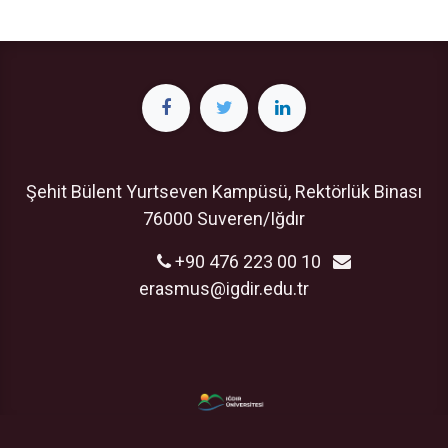
Şehit Bülent Yurtseven Kampüsü, Rektörlük Binası
76000 Suveren/Iğdır
+90 476 223 00 10
erasmus@igdir.edu.tr